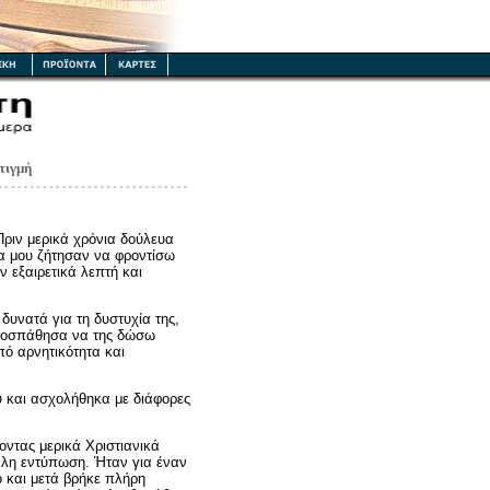
τιγμή
ριν μερικά χρόνια δούλευα
ρα μου ζήτησαν να φροντίσω
ν εξαιρετικά λεπτή και
δυνατά για τη δυστυχία της,
Προσπάθησα να της δώσω
ό αρνητικότητα και
 και ασχολήθηκα με διάφορες
ντας μερικά Χριστιανικά
άλη εντύπωση. Ήταν για έναν
 και μετά βρήκε πλήρη