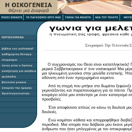
Στοχασμοί: Την Τελευταία Σ
Ο συγχρονισμός του Θεού είναι καταπληκτικός! Π
μερικά Σαββατοκύριακα σ’ ένα νοσοκομείο! Μια μέ
μια ηλικιωμένη γυναίκα στην μονάδα εντατικής. Ήτα
αδύνατη από έναν προχωρημένο καρκίνο.
Από τη στιγμή που μπήκα στο δωμάτιο ξεφώνιζε 
γκρινιάζοντας και παραπονούμενη για τα πάντα. 
κουράγιο αλλά μου απάντησε με έναν καταιγισμό απ
προσβολές.
Έτσι αποφάσισα απλώς να κάνω τη δουλειά μου
δουλειές.
Ενώ κοιμόταν κάθισα και απορροφήθηκα διαβάζο
περιοδικά. Μια ιστορία που διάβασα μου έκανε μεγ
άνθρωπο που ήταν μπλεγμένος με τον αποκρυφισμό