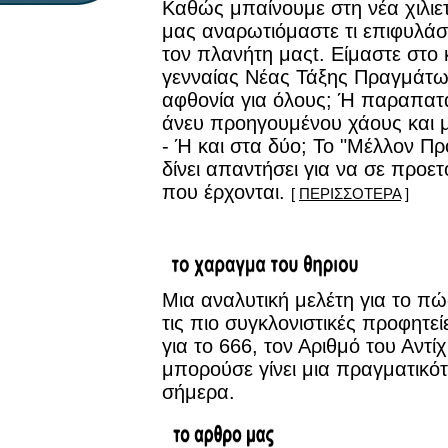
Καθώς μπαίνουμε στη νέα χιλιετ
μας αναρωτιόμαστε τι επιφυλάσσ
τον πλανήτη μαςt. Είμαστε στο 
γενναίας Νέας Τάξης Πραγμάτων
αφθονία για όλους; Ή παραπατά
άνευ προηγουμένου χάους και μ
- Ή και στα δύο; Το "Μέλλον Π
δίνει απαντήσει για να σε προετ
που έρχονται.
[
ΠΕΡΙΣΣΟΤΕΡΑ
]
Μια αναλυτική μελέτη για το πώ
τις πιο συγκλονιστικές προφητε
για το 666, τον Αριθμό του Αντί
μπορούσε γίνει μια πραγματικό
σήμερα.