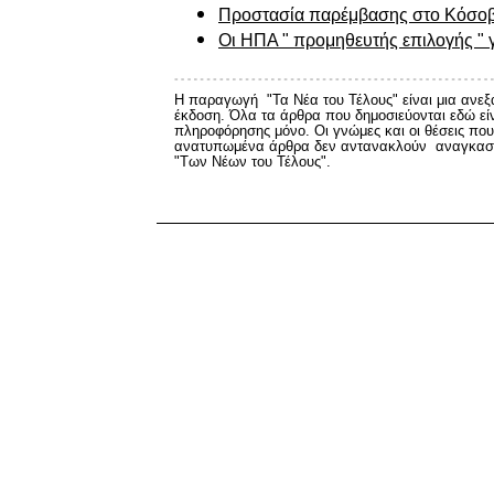
Προστασία παρέμβασης στο Κόσοβ
Οι
ΗΠΑ " προμηθευτής επιλογής " 
Η παραγωγή "Τα Νέα του Τέλους" είναι μια ανεξ
έκδοση. Όλα τα άρθρα που δημοσιεύονται εδώ εί
πληροφόρησης μόνο. Οι γνώμες και οι θέσεις που
ανατυπωμένα άρθρα δεν αντανακλούν αναγκαστ
"Των Νέων του Τέλους".